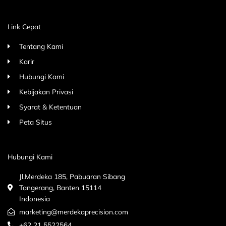
Link Cepat
Tentang Kami
Karir
Hubungi Kami
Kebijakan Privasi
Syarat & Ketentuan
Peta Situs
Hubungi Kami
Jl.Merdeka 185, Pabuaran Sibang
Tangerang, Banten 15114
Indonesia
marketing@merdekaprecision.com
+62 21 5522564