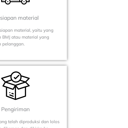
siapan material
siapan material, yaitu yang
h BMJ atau material yang
h pelanggan.
Pengiriman
ng telah diproduksi dan lolos