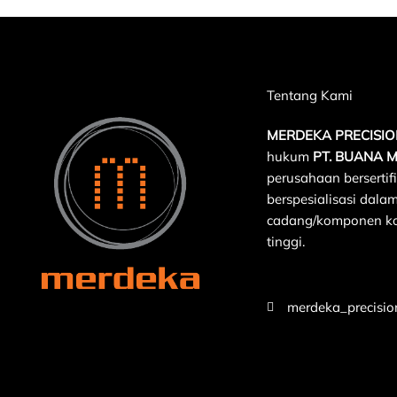
Tentang Kami
MERDEKA PRECISI
hukum
PT. BUANA 
perusahaan berserti
berspesialisasi dala
cadang/komponen kom
tinggi.
merdeka_precisio