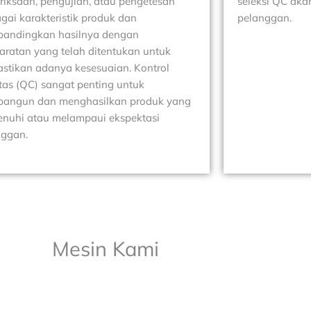
iksaan, pengujian, atau pengetesan
seleksi QC aka
gai karakteristik produk dan
pelanggan.
andingkan hasilnya dengan
aratan yang telah ditentukan untuk
stikan adanya kesesuaian. Kontrol
tas (QC) sangat penting untuk
angun dan menghasilkan produk yang
nuhi atau melampaui ekspektasi
nggan.
Mesin Kami