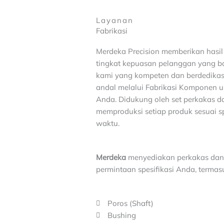
Layanan
Fabrikasi
Merdeka Precision memberikan hasil 
tingkat kepuasan pelanggan yang ba
kami yang kompeten dan berdedikasi
andal melalui Fabrikasi Komponen 
Anda. Didukung oleh set perkakas d
memproduksi setiap produk sesuai sp
waktu.
Merdeka
menyediakan perkakas da
permintaan spesifikasi Anda, termas
Poros (Shaft)
Bushing