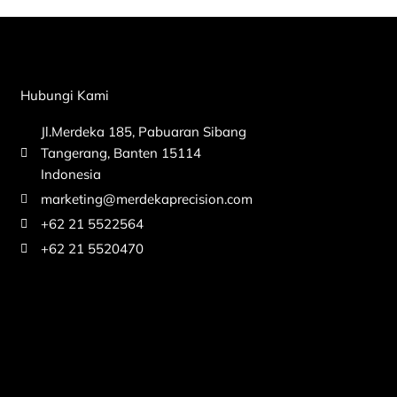
Hubungi Kami
Jl.Merdeka 185, Pabuaran Sibang
Tangerang, Banten 15114
Indonesia
marketing@merdekaprecision.com
+62 21 5522564
+62 21 5520470