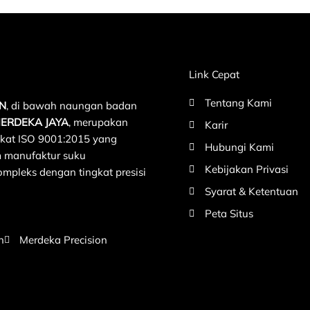
Link Cepat
Tentang Kami
ON
, di bawah naungan badan
MERDEKA JAYA
, merupakan
Karir
fikat ISO 9001:2015 yang
Hubungi Kami
m manufaktur suku
Kebijakan Privasi
pleks dengan tingkat presisi
Syarat & Ketentuan
Peta Situs
n
Merdeka Precision