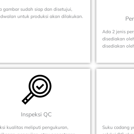
a gambar sudah siap dan disetujui,
dwalan untuk produksi akan dilakukan.
Per
Ada 2 jenis per
disediakan ole
disediakan ole
Inspeksi QC
ksi kualitas meliputi pengukuran,
Suku cadang ya