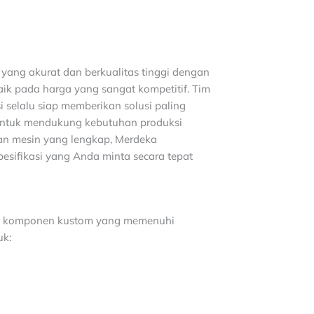
yang akurat dan berkualitas tinggi dengan
ik pada harga yang sangat kompetitif. Tim
 selalu siap memberikan solusi paling
untuk mendukung kebutuhan produksi
an mesin yang lengkap, Merdeka
esifikasi yang Anda minta secara tepat
n komponen kustom yang memenuhi
uk: